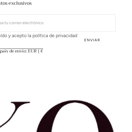
tos exclusivos
ICO
ído y acepto la
política de privacidad
ENVIAR
país de envío: EUR | €